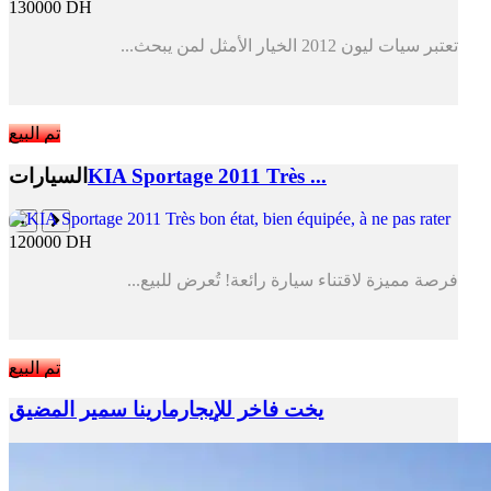
130000 DH
تعتبر سيات ليون 2012 الخيار الأمثل لمن يبحث...
تم البيع
KIA Sportage 2011 Très ...
السيارات
120000 DH
فرصة مميزة لاقتناء سيارة رائعة! تُعرض للبيع...
تم البيع
يخت فاخر للإيجارمارينا سمير المضيق