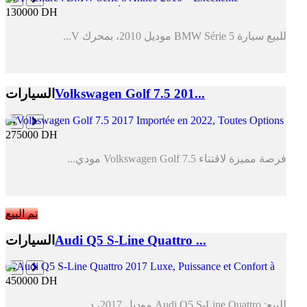
130000 DH
للبيع سيارة BMW Série 5 موديل 2010، بمحرك V...
Volkswagen Golf 7.5 201...
السيارات
275000 DH
فرصة مميزة لاقتناء Volkswagen Golf 7.5 مودي...
تم البيع
Audi Q5 S-Line Quattro ...
السيارات
450000 DH
للبيع: Audi Q5 S-Line Quattro موديل 2017، د...