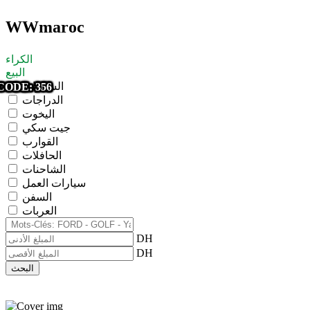
WWmaroc
الكراء
البيع
السيارات
CODE: 262
CODE: 375
CODE: 374
CODE: 373
CODE: 372
CODE: 371
CODE: 370
CODE: 368
CODE: 366
CODE: 365
CODE: 363
CODE: 362
CODE: 361
CODE: 360
CODE: 356
الدراجات
اليخوت
جيت سكي
القوارب
الحافلات
الشاحنات
سيارات العمل
السفن
العربات
DH
DH
البحث