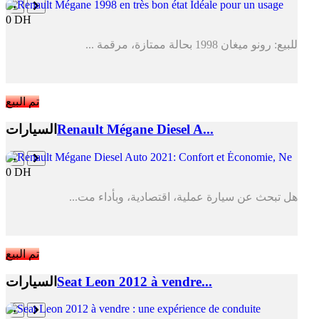
0 DH
للبيع: رونو ميغان 1998 بحالة ممتازة، مرقمة ...
تم البيع
Renault Mégane Diesel A...
السيارات
0 DH
هل تبحث عن سيارة عملية، اقتصادية، وبأداء مت...
تم البيع
Seat Leon 2012 à vendre...
السيارات