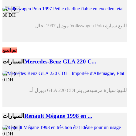
30 DH
للبيع سيارة Volkswagen Polo موديل 1997 بحال...
تم البيع
Mercedes-Benz GLA 220 C...
السيارات
0 DH
للبيع: سيارة مرسيدس بنز GLA 220 CDI دييزل أ...
Renault Mégane 1998 en ...
السيارات
0 DH