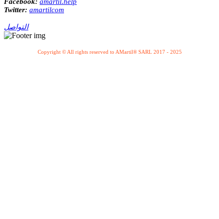
Facebook:
amartil.help
Twitter:
amartilcom
التواصل
Copyright © All rights reserved to AMartil® SARL 2017 - 2025