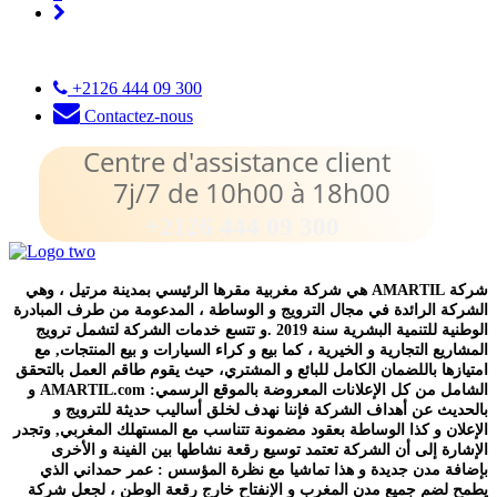
Next
+2126 444 09 300
Contactez-nous
Centre d'assistance client
7j/7 de 10h00 à 18h00
+2126 444 09 300
شركة AMARTIL هي شركة مغربية مقرها الرئيسي بمدينة مرتيل ، وهي
الشركة الرائدة في مجال الترويج و الوساطة ، المدعومة من طرف المبادرة
الوطنية للتنمية البشرية سنة 2019 .و تتسع خدمات الشركة لتشمل ترويج
المشاريع التجارية و الخيرية ، كما بيع و كراء السيارات و بيع المنتجات, مع
امتيازها باللضمان الكامل للبائع و المشتري، حيث يقوم طاقم العمل بالتحقق
الشامل من كل الإعلانات المعروضة بالموقع الرسمي: AMARTIL.com و
بالحديث عن أهداف الشركة فإننا نهدف لخلق أساليب حديثة للترويج و
الإعلان و كذا الوساطة بعقود مضمونة تتناسب مع المستهلك المغربي, وتجدر
الإشارة إلى أن الشركة تعتمد توسيع رقعة نشاطها بين الفينة و الأخرى
بإضافة مدن جديدة و هذا تماشيا مع نظرة المؤسس : عمر حمداني الذي
يطمح لضم جميع مدن المغرب و الإنفتاح خارج رقعة الوطن ، لجعل شركة