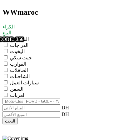
WWmaroc
الكراء
البيع
السيارات
CODE: 331
CODE: 375
CODE: 374
CODE: 373
CODE: 372
CODE: 371
CODE: 370
CODE: 368
CODE: 366
CODE: 365
CODE: 363
CODE: 362
CODE: 361
CODE: 360
CODE: 356
الدراجات
اليخوت
جيت سكي
القوارب
الحافلات
الشاحنات
سيارات العمل
السفن
العربات
DH
DH
البحث