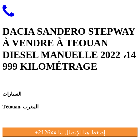
DACIA SANDERO STEPWAY
À VENDRE À TEOUAN
DIESEL MANUELLE 2022 ،14
999 KILOMÉTRAGE
السيارات
Tétouan, المغرب
+2126xx إضغط هنا للإتصال بنا