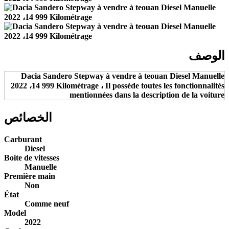
الوصف
Dacia Sandero Stepway à vendre à teouan Diesel Manuelle
2022 ،14 999 Kilométrage ، Il possède toutes les fonctionnalités
mentionnées dans la description de la voiture
الخصائص
Carburant
Diesel
Boite de vitesses
Manuelle
Première main
Non
État
Comme neuf
Model
2022