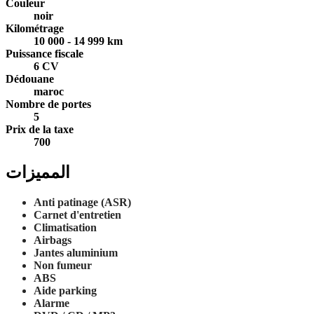
Couleur
noir
Kilométrage
10 000 - 14 999 km
Puissance fiscale
6 CV
Dédouane
maroc
Nombre de portes
5
Prix de la taxe
700
المميزات
Anti patinage (ASR)
Carnet d'entretien
Climatisation
Airbags
Jantes aluminium
Non fumeur
ABS
Aide parking
Alarme